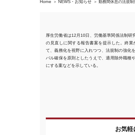
Home
NEWS・お知らせ
勤務間休息の法規制
厚生労働省は12月10日、労働基準関係法制
の見直しに関する報告書案を提示した。終業
て、義務化を視野に入れつつ、法規制の強化を
バル確保を原則としたうえで、適用除外職種
にする案などを示している。
お気軽