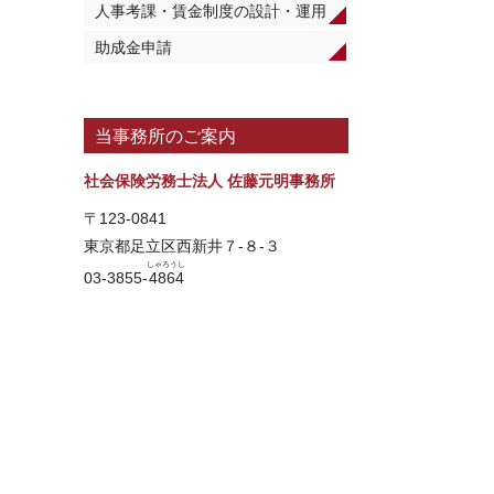
人事考課・賃金制度の設計・運用
助成金申請
当事務所のご案内
社会保険労務士法人 佐藤元明事務所
〒123-0841
東京都足立区西新井７-８-３
しゃろうし
03-3855-
4864