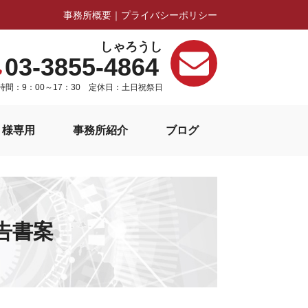
事務所概要
｜
プライバシーポリシー
しゃろうし
03-3855-
4864
時間：9：00～17：30 定休日：土日祝祭日
ト様専用
事務所紹介
ブログ
告書案