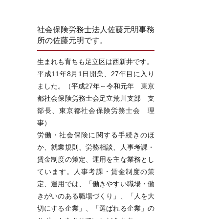
社会保険労務士法人佐藤元明事務
所の佐藤元明です。
生まれも育ちも足立区は西新井です。
平成11年8月1日開業、27年目に入り
ました。（平成27年～令和元年 東京
都社会保険労務士会足立荒川支部 支
部長、東京都社会保険労務士会 理
事）
労働・社会保険に関する手続きのほ
か、就業規則、労務相談、人事考課・
賃金制度の策定、運用を主な業務とし
ています。人事考課・賃金制度の策
定、運用では、「働きやすい職場・働
きがいのある職場づくり」、「人を大
切にする企業」、「選ばれる企業」の