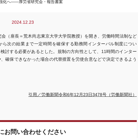
強化へ――厚労省研究会・報告書案
2024.12.23
研究会（座長＝荒木尚志東京大学大学院教授）を開き、労働時間法制など
から次の始業まで一定時間を確保する勤務間インターバル制度につい
検討する必要があるとした。規制の方向性として、11時間のインター
や、確保できなかった場合の代替措置を労使合意などで決定できるよう
引用／労働新聞令和6年12月23日3478号（労働新聞社）
にお問い合わせください