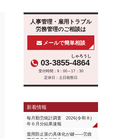
人事管理・雇用トラブル
労務管理のご相談は
メールで簡単相談
しゃろうし
03-3855-
4864
受付時間：9：00～17：30
定休日：土日祝祭日
新着情報
毎月勤労統計調査 2026(令和８)
年６月分結果速報
濫用防止策の具体化が鍵――労政