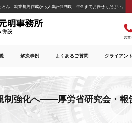
ちろん、就業規則作成から人事評価制度、年金までお任せください。
営業
覧
解決事例
よくあるご質問
クライアン
規制強化へ――厚労省研究会・報