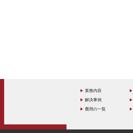
業務内容
解決事例
費用の一覧