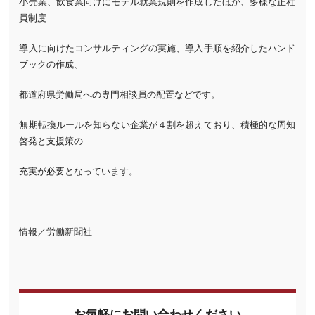
小売業、飲食業向けにモデル就業規則を作成したほか、多様な正社
員制度
導入に向けたコンサルティングの実施、導入手順を紹介したハンド
ブックの作成、
都道府県労働局への専門相談員の配置などです。
無期転換ルールを知らない企業が４割を超えており、積極的な周知
啓発と支援策の
充実が必要となっています。
情報／労働新聞社
お気軽にお問い合わせください