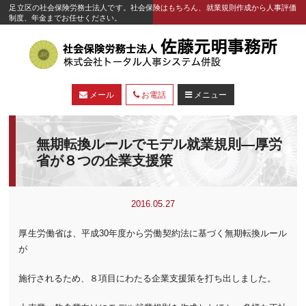
足立区の社会保険労務士法人です。社会保険はもちろん、就業規則作成から人事評価
制度、年金までお任せください。
メール
お電話
メニュー
無期転換ルールでモデル就業規則―厚労
省が８つの企業支援策
2016.05.27
厚生労働省は、平成30年度から労働契約法に基づく無期転換ルール
が
施行されるため、８項目にわたる企業支援策を打ち出しました。