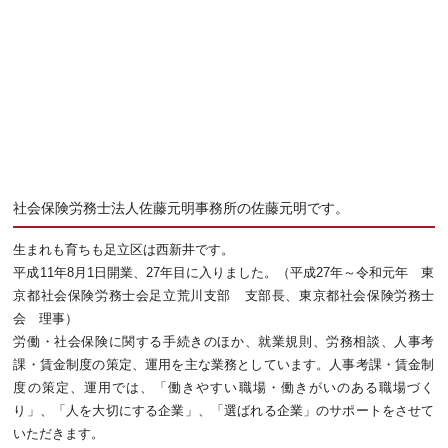
社会保険労務士法人佐藤元明事務所の佐藤元明です。
生まれも育ちも足立区は西新井です。
平成11年8月1日開業、27年目に入りました。（平成27年～令和元年 東
京都社会保険労務士会足立荒川支部 支部長、東京都社会保険労務士
会 理事）
労働・社会保険に関する手続きのほか、就業規則、労務相談、人事考
課・賃金制度の策定、運用を主な業務としています。人事考課・賃金制
度の策定、運用では、「働きやすい職場・働きがいのある職場づく
り」、「人を大切にする企業」、「選ばれる企業」のサポートをさせて
いただきます。